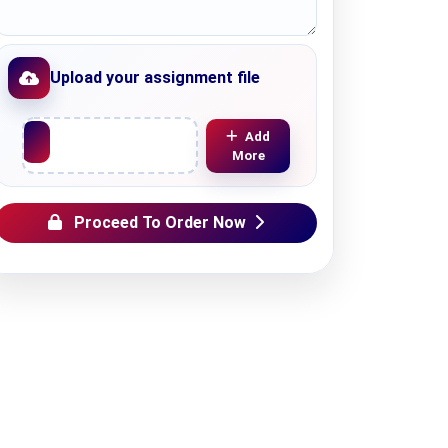
Upload your assignment file
Upload File
Add
More
Proceed To Order Now