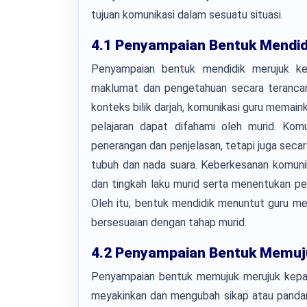
tujuan komunikasi dalam sesuatu situasi.
4.1 Penyampaian Bentuk Mendid
Penyampaian bentuk mendidik merujuk k
maklumat dan pengetahuan secara terancan
konteks bilik darjah, komunikasi guru memai
pelajaran dapat difahami oleh murid. Komu
penerangan dan penjelasan, tetapi juga secar
tubuh dan nada suara. Keberkesanan komunik
dan tingkah laku murid serta menentukan pen
Oleh itu, bentuk mendidik menuntut guru men
bersesuaian dengan tahap murid.
4.2 Penyampaian Bentuk Memuj
Penyampaian bentuk memujuk merujuk kepa
meyakinkan dan mengubah sikap atau pandan