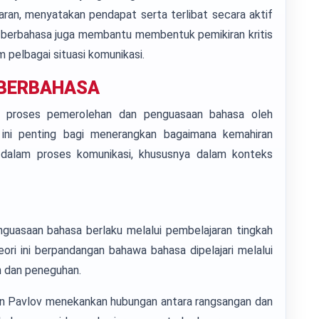
aran, menyatakan pendapat serta terlibat secara aktif
an berbahasa juga membantu membentuk pemikiran kritis
m pelbagai situasi komunikasi.
 BERBAHASA
an proses pemerolehan dan penguasaan bahasa oleh
 ini penting bagi menerangkan bagaimana kemahiran
 dalam proses komunikasi, khususnya dalam konteks
uasaan bahasa berlaku melalui pembelajaran tingkah
eori ini berpandangan bahawa bahasa dipelajari melalui
n dan peneguhan.
van Pavlov menekankan hubungan antara rangsangan dan