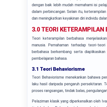
dengan baik lebih mudah memahami isi pelaj
dalam perbincangan. Selain itu, keterampil
dan meningkatkan keyakinan diri individu dala
3.0 TEORI KETERAMPILAN
Teori keterampilan berbahasa menjelask
manusia. Pemahaman terhadap teori-teori
berbahasa berkembang serta diaplikasikan
pembelajaran bahasa.
3.1 Teori Behaviorisme
Teori Behaviorisme menekankan bahawa peng
laku hasil daripada pengaruh persekitaran. T
proses rangsangan, tindak balas, pengulanga
Pelaziman klasik yang diperkenalkan oleh I