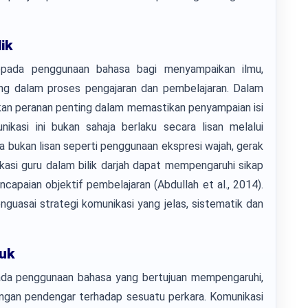
ik
epada penggunaan bahasa bagi menyampaikan ilmu,
g dalam proses pengajaran dan pembelajaran. Dalam
nkan peranan penting dalam memastikan penyampaian isi
nikasi ini bukan sahaja berlaku secara lisan melalui
a bukan lisan seperti penggunaan ekspresi wajah, gerak
asi guru dalam bilik darjah dapat mempengaruhi sikap
capaian objektif pembelajaran (Abdullah et al., 2014).
guasai strategi komunikasi yang jelas, sistematik dan
uk
da penggunaan bahasa yang bertujuan mempengaruhi,
gan pendengar terhadap sesuatu perkara. Komunikasi