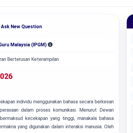
Ask New Question
 Guru Malaysia (IPGM)
n Berterusan Keterampilan
026
ekapan individu menggunakan bahasa secara berkesan
perasaan dalam proses komunikasi. Menurut Dewan
 bermaksud kecekapan yang tinggi, manakala bahasa
ermakna yang digunakan dalam interaksi manusia. Oleh