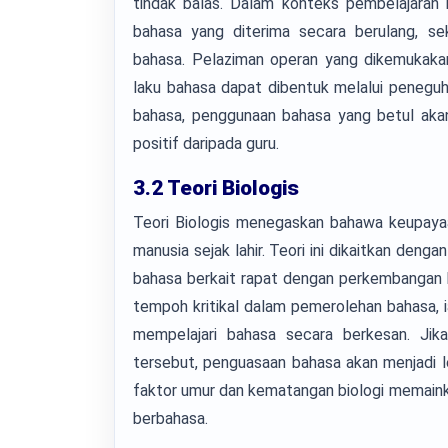
tindak balas. Dalam konteks pembelajaran
bahasa yang diterima secara berulang, 
bahasa. Pelaziman operan yang dikemukakan
laku bahasa dapat dibentuk melalui penegu
bahasa, penggunaan bahasa yang betul akan
positif daripada guru.
3.2 Teori Biologis
Teori Biologis menegaskan bahawa keupayaan
manusia sejak lahir. Teori ini dikaitkan de
bahasa berkait rapat dengan perkembangan b
tempoh kritikal dalam pemerolehan bahasa, 
mempelajari bahasa secara berkesan. Ji
tersebut, penguasaan bahasa akan menjadi le
faktor umur dan kematangan biologi memain
berbahasa.