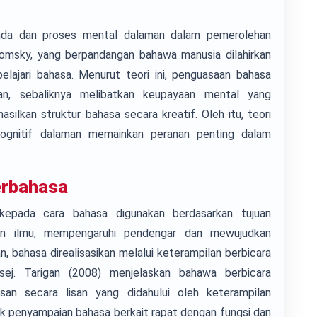
inda dan proses mental dalaman dalam pemerolehan
homsky, yang berpandangan bahawa manusia dilahirkan
ajari bahasa. Menurut teori ini, penguasaan bahasa
ran, sebaliknya melibatkan keupayaan mental yang
lkan struktur bahasa secara kreatif. Oleh itu, teori
ognitif dalaman memainkan peranan penting dalam
erbahasa
kepada cara bahasa digunakan berdasarkan tujuan
kan ilmu, mempengaruhi pendengar dan mewujudkan
, bahasa direalisasikan melalui keterampilan berbicara
j. Tarigan (2008) menjelaskan bahawa berbicara
n secara lisan yang didahului oleh keterampilan
k penyampaian bahasa berkait rapat dengan fungsi dan