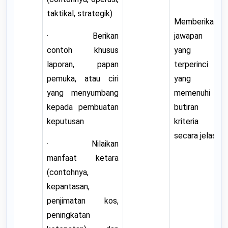
taktikal, strategik)
Memberikan
· Berikan
jawapan
contoh khusus
yang
laporan, papan
terperinci
pemuka, atau ciri
yang
yang menyumbang
memenuhi
kepada pembuatan
butiran
keputusan
kriteria
secara jelas.
· Nilaikan
manfaat ketara
(contohnya,
kepantasan,
penjimatan kos,
peningkatan