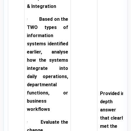
& Integration
·
Based on the
TWO types of
information
systems identified
earlier, analyse
how the systems
integrate into
daily operations,
departmental
functions, or
Provided in
business
depth
workflows
answer
that clearly
·
Evaluate the
met the
change