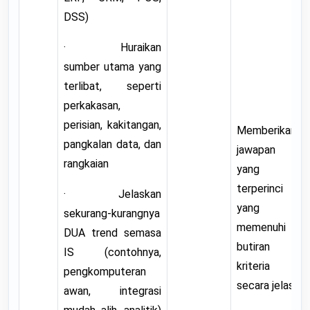
DSS)
· Huraikan
sumber utama yang
terlibat, seperti
perkakasan,
perisian, kakitangan,
Memberikan
pangkalan data, dan
jawapan
rangkaian
yang
terperinci
· Jelaskan
yang
sekurang-kurangnya
memenuhi
DUA trend semasa
butiran
IS (contohnya,
kriteria
pengkomputeran
secara jelas.
awan, integrasi