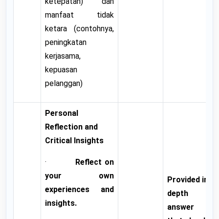
ketepatan) dan
manfaat tidak
ketara (contohnya,
peningkatan
kerjasama,
kepuasan
pelanggan)
Personal
Reflection and
Critical Insights
·
Reflect on
your own
Provided in
experiences and
depth
insights.
answer