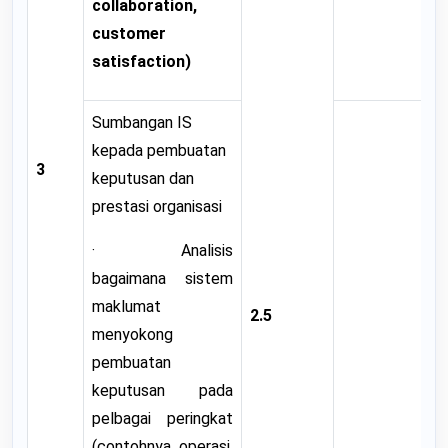
collaboration,
customer
satisfaction)
Sumbangan IS
kepada pembuatan
3
keputusan dan
prestasi organisasi
· Analisis
bagaimana sistem
maklumat
2.5
menyokong
pembuatan
keputusan pada
pelbagai peringkat
(contohnya, operasi,