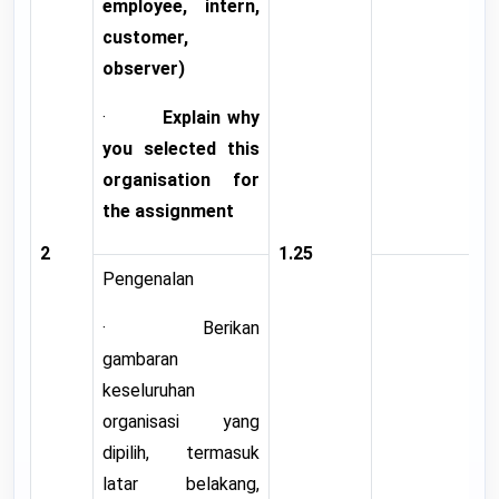
employee, intern,
customer,
observer)
·
Explain why
you selected this
organisation for
the assignment
2
1.25
Pengenalan
· Berikan
gambaran
keseluruhan
organisasi yang
dipilih, termasuk
latar belakang,