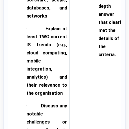
depth
databases, and
answer
networks
that clearly
·
Explain at
met the
least TWO current
details of
IS trends (e.g.,
the
cloud computing,
criteria.
mobile
integration,
analytics) and
their relevance to
the organisation
·
Discuss any
notable
challenges or