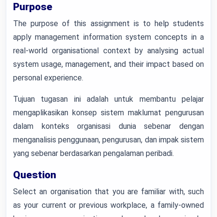
Purpose
The purpose of this assignment is to help students
apply management information system concepts in a
real-world organisational context by analysing actual
system usage, management, and their impact based on
personal experience.
Tujuan tugasan ini adalah untuk membantu pelajar
mengaplikasikan konsep sistem maklumat pengurusan
dalam konteks organisasi dunia sebenar dengan
menganalisis penggunaan, pengurusan, dan impak sistem
yang sebenar berdasarkan pengalaman peribadi.
Question
Select an organisation that you are familiar with, such
as your current or previous workplace, a family-owned