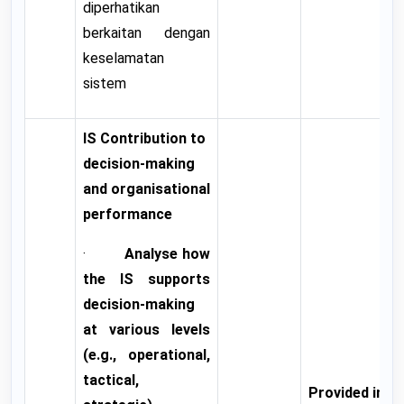
diperhatikan
berkaitan dengan
keselamatan
sistem
IS Contribution to
decision-making
and organisational
performance
·
Analyse how
the IS supports
decision-making
at various levels
(e.g., operational,
tactical,
Provided in