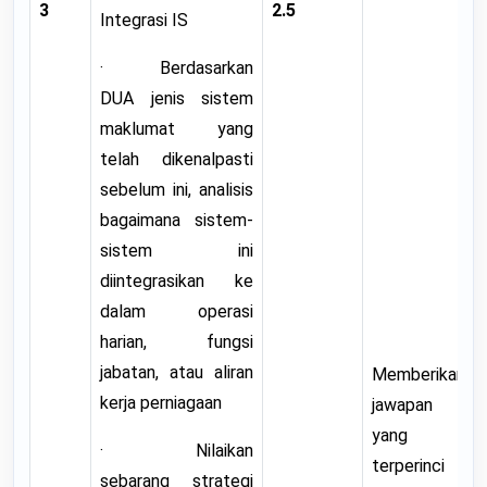
3
2.5
Integrasi IS
· Berdasarkan
DUA jenis sistem
maklumat yang
telah dikenalpasti
sebelum ini, analisis
bagaimana sistem-
sistem ini
diintegrasikan ke
dalam operasi
harian, fungsi
jabatan, atau aliran
Memberikan
kerja perniagaan
jawapan
yang
· Nilaikan
terperinci
sebarang strategi