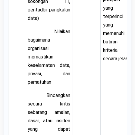
sokongan IT,
yang
pentadbir pangkalan
terperinci
data)
yang
· Nilaikan
memenuhi
bagaimana
butiran
organisasi
kriteria
memastikan
secara jelas.
keselamatan data,
privasi, dan
pematuhan
· Bincangkan
secara kritis
sebarang amalan,
dasar, atau insiden
yang dapat