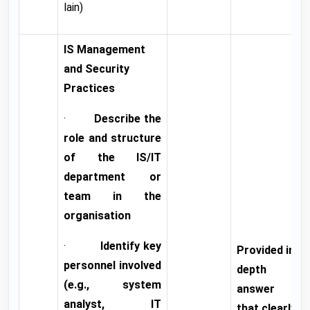
lain)
IS Management
and Security
Practices
·
Describe the
role and structure
of the IS/IT
department or
team in the
organisation
·
Identify key
Provided in
personnel involved
depth
(e.g., system
answer
analyst, IT
that clearly