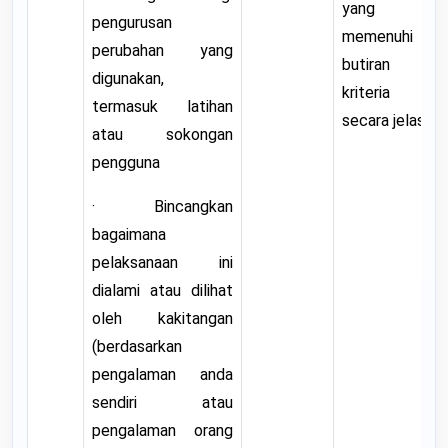
yang
pengurusan
memenuhi
perubahan yang
butiran
digunakan,
kriteria
termasuk latihan
secara jelas.
atau sokongan
pengguna
· Bincangkan
bagaimana
pelaksanaan ini
dialami atau dilihat
oleh kakitangan
(berdasarkan
pengalaman anda
sendiri atau
pengalaman orang