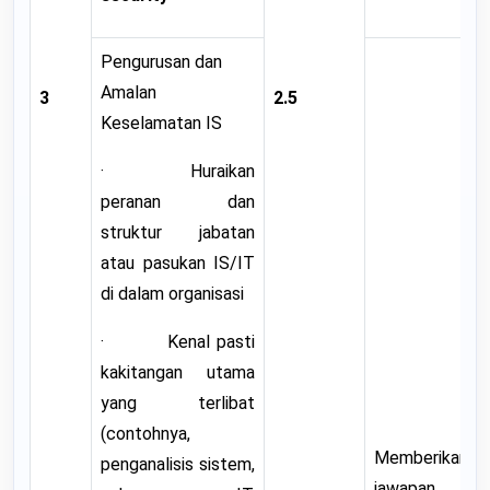
Pengurusan dan
Amalan
3
2.5
Keselamatan IS
· Huraikan
peranan dan
struktur jabatan
atau pasukan IS/IT
di dalam organisasi
· Kenal pasti
kakitangan utama
yang terlibat
(contohnya,
Memberikan
penganalisis sistem,
jawapan