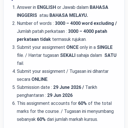
Answer in
ENGLISH
or Jawab dalam
BAHASA
INGGERIS
atau
BAHASA MELAYU.
Number of words :
3000 – 4000 word
excluding /
Jumlah patah perkataan :
3000 – 4000 patah
perkataan tidak
termasuk rujukan.
Submit your assignment
ONCE
only in a
SINGLE
file. / Hantar tugasan
SEKALI
sahaja dalam
SATU
fail.
Submit your assignment / Tugasan ini dihantar
secara
ONLINE
.
Submission date :
29 June 2026 /
Tarikh
penghantaran :
29 Jun 2026
This assignment accounts for
60%
of the total
marks for the course. / Tugasan ini menyumbang
sebanyak
60%
dari jumlah markah kursus.