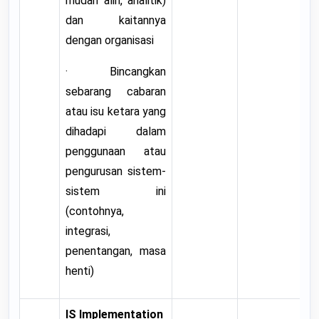
mudah alih, analitik)
dan kaitannya
dengan organisasi
· Bincangkan
sebarang cabaran
atau isu ketara yang
dihadapi dalam
penggunaan atau
pengurusan sistem-
sistem ini
(contohnya,
integrasi,
penentangan, masa
henti)
IS Implementation