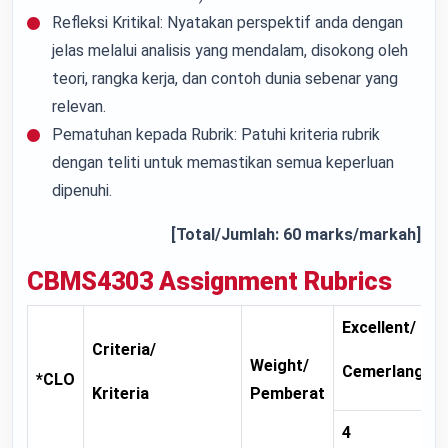
Refleksi Kritikal: Nyatakan perspektif anda dengan
jelas melalui analisis yang mendalam, disokong oleh
teori, rangka kerja, dan contoh dunia sebenar yang
relevan.
Pematuhan kepada Rubrik: Patuhi kriteria rubrik
dengan teliti untuk memastikan semua keperluan
dipenuhi.
[Total/Jumlah: 60 marks/markah]
CBMS4303
Assignment Rubrics
Excellent/
Criteria
/
Weight
/
Cemerlang
*CLO
Kriteria
Pemberat
4