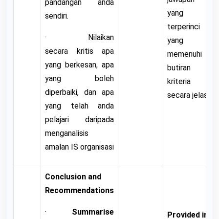
pandangan anda
yang
sendiri.
terperinci
· Nilaikan
yang
secara kritis apa
memenuhi
yang berkesan, apa
butiran
yang boleh
kriteria
diperbaiki, dan apa
secara jelas.
yang telah anda
pelajari daripada
menganalisis
amalan IS organisasi
Conclusion and
Recommendations
·
Summarise
Provided in