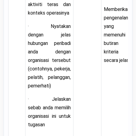
aktiviti teras dan
Memberikan
konteks operasinya
pengenalan
· Nyatakan
yang
dengan jelas
memenuhi
hubungan peribadi
butiran
anda dengan
kriteria
organisasi tersebut
secara jelas.
(contohnya, pekerja,
pelatih, pelanggan,
pemerhati)
· Jelaskan
sebab anda memilih
organisasi ini untuk
tugasan