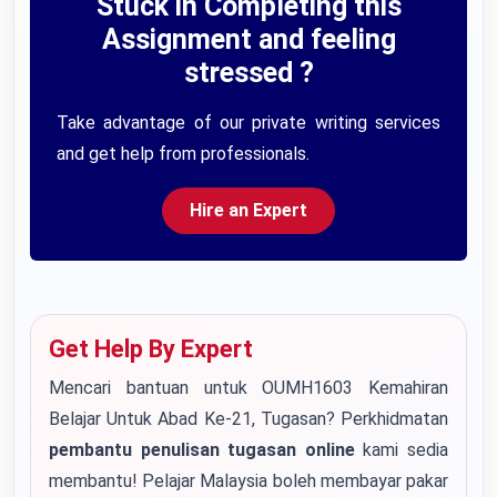
Stuck in Completing this
Assignment and feeling
stressed ?
Take advantage of our private writing services
and get help from professionals.
Hire an Expert
Get Help By Expert
Mencari bantuan untuk OUMH1603 Kemahiran
Belajar Untuk Abad Ke-21, Tugasan? Perkhidmatan
pembantu penulisan tugasan online
kami sedia
membantu! Pelajar Malaysia boleh membayar pakar