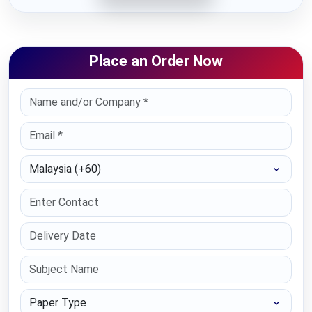
Place an Order Now
Select Country
Paper Type