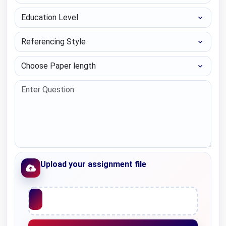
Education Level
Referencing Style
Choose Paper length
Upload your assignment file
Upload File