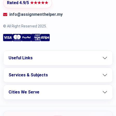
Rated 4.9/5
★★★★★
info@assignmenthelper.my
© All Right Reserved 2025.
Useful Links
Services & Subjects
Cities We Serve