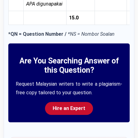
APA digunapakai
15.0
*QN = Question Number /
*NS = Nombor Soalan
Are You Searching Answer of
this Question?
Request Malaysian writers to write a plagiarism-
free copy tailored to your question.
Hire an Expert